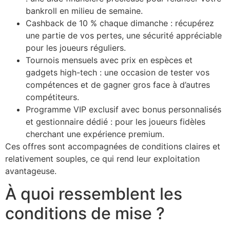
bankroll en milieu de semaine.
Cashback de 10 % chaque dimanche : récupérez
une partie de vos pertes, une sécurité appréciable
pour les joueurs réguliers.
Tournois mensuels avec prix en espèces et
gadgets high-tech : une occasion de tester vos
compétences et de gagner gros face à d’autres
compétiteurs.
Programme VIP exclusif avec bonus personnalisés
et gestionnaire dédié : pour les joueurs fidèles
cherchant une expérience premium.
Ces offres sont accompagnées de conditions claires et
relativement souples, ce qui rend leur exploitation
avantageuse.
À quoi ressemblent les
conditions de mise ?