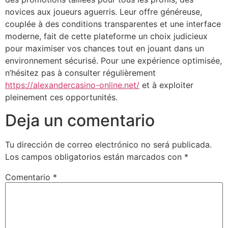
novices aux joueurs aguerris. Leur offre généreuse,
couplée à des conditions transparentes et une interface
moderne, fait de cette plateforme un choix judicieux
pour maximiser vos chances tout en jouant dans un
environnement sécurisé. Pour une expérience optimisée,
n’hésitez pas à consulter régulièrement
https://alexandercasino-online.net/
et à exploiter
pleinement ces opportunités.
Deja un comentario
Tu dirección de correo electrónico no será publicada.
Los campos obligatorios están marcados con
*
Comentario
*