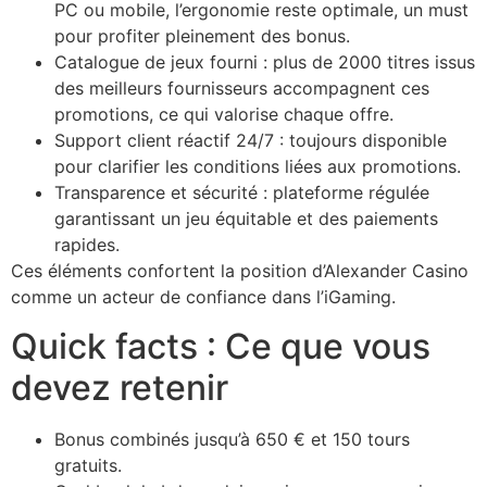
PC ou mobile, l’ergonomie reste optimale, un must
pour profiter pleinement des bonus.
Catalogue de jeux fourni : plus de 2000 titres issus
des meilleurs fournisseurs accompagnent ces
promotions, ce qui valorise chaque offre.
Support client réactif 24/7 : toujours disponible
pour clarifier les conditions liées aux promotions.
Transparence et sécurité : plateforme régulée
garantissant un jeu équitable et des paiements
rapides.
Ces éléments confortent la position d’Alexander Casino
comme un acteur de confiance dans l’iGaming.
Quick facts : Ce que vous
devez retenir
Bonus combinés jusqu’à 650 € et 150 tours
gratuits.