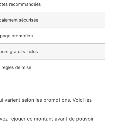
ctes recommandées
aiement sécurisée
la page promotion
ours gratuits inclus
 règles de mise
i varient selon les promotions. Voici les
evez rejouer ce montant avant de pouvoir