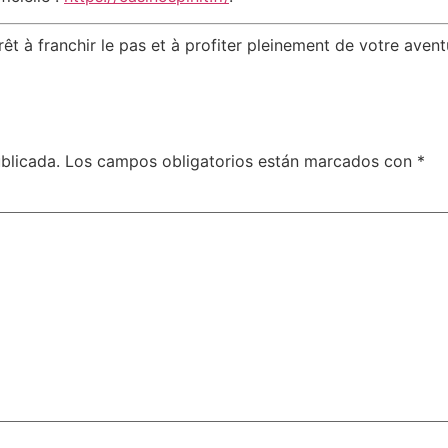
êt à franchir le pas et à profiter pleinement de votre aven
blicada.
Los campos obligatorios están marcados con
*