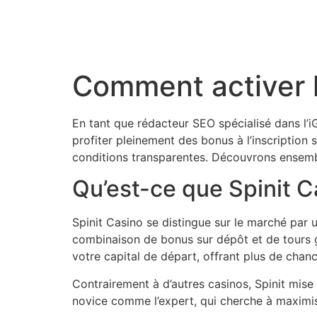
Comment activer le
En tant que rédacteur SEO spécialisé dans l’
profiter pleinement des bonus à l’inscription
conditions transparentes. Découvrons ensembl
Qu’est-ce que Spinit C
Spinit Casino se distingue sur le marché par 
combinaison de bonus sur dépôt et de tours gr
votre capital de départ, offrant plus de chan
Contrairement à d’autres casinos, Spinit mise 
novice comme l’expert, qui cherche à maximi