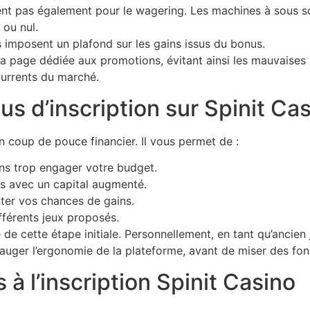
ent pas également pour le wagering. Les machines à sous so
 ou nul.
s imposent un plafond sur les gains issus du bonus.
la page dédiée aux promotions, évitant ainsi les mauvaises
currents du marché.
nus d’inscription sur Spinit Ca
n coup de pouce financier. Il vous permet de :
ans trop engager votre budget.
es avec un capital augmenté.
ter vos chances de gains.
ifférents jeux proposés.
de cette étape initiale. Personnellement, en tant qu’ancien 
 jauger l’ergonomie de la plateforme, avant de miser des fo
 à l’inscription Spinit Casino