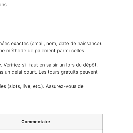
ons.
nnées exactes (email, nom, date de naissance).
 une méthode de paiement parmi celles
érifiez s’il faut en saisir un lors du dépôt.
s un délai court. Les tours gratuits peuvent
es (slots, live, etc.). Assurez-vous de
Commentaire