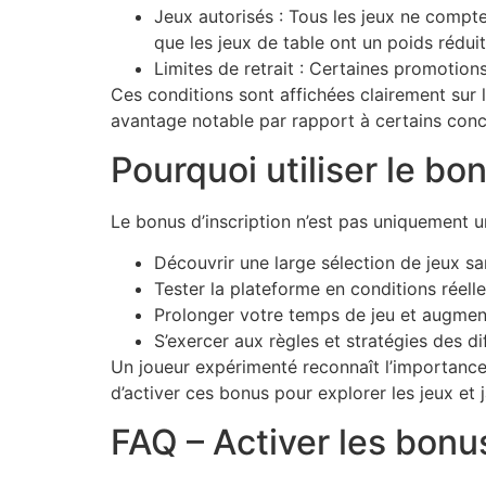
Jeux autorisés : Tous les jeux ne compt
que les jeux de table ont un poids réduit
Limites de retrait : Certaines promotion
Ces conditions sont affichées clairement sur 
avantage notable par rapport à certains con
Pourquoi utiliser le bo
Le bonus d’inscription n’est pas uniquement u
Découvrir une large sélection de jeux s
Tester la plateforme en conditions réell
Prolonger votre temps de jeu et augmen
S’exercer aux règles et stratégies des d
Un joueur expérimenté reconnaît l’importance 
d’activer ces bonus pour explorer les jeux et
FAQ – Activer les bonus