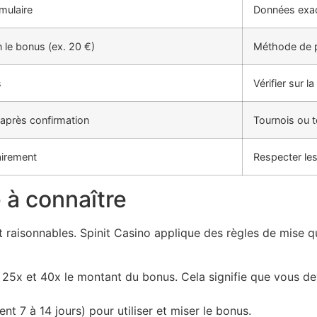
rmulaire
Données exa
n le bonus (ex. 20 €)
Méthode de p
s
Vérifier sur 
après confirmation
Tournois ou t
airement
Respecter les
 à connaître
t raisonnables. Spinit Casino applique des règles de mise qu
 25x et 40x le montant du bonus. Cela signifie que vous d
nt 7 à 14 jours) pour utiliser et miser le bonus.